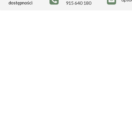
dostępności
915 640 180