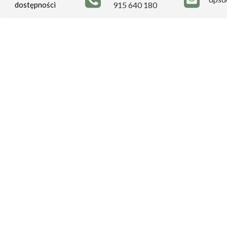
dostępności
915 640 180