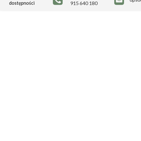
dostępności
915 640 180