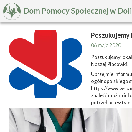
Dom Pomocy Społecznej w Dol
Poszukujemy 
06 maja 2020
Poszukujemy lokal
Naszej Placówki!
Uprzejmie informu
ogólnopolskiego 
https://www.wsparc
znaleźć można inf
potrzebach w tym 
zadeklarować pom