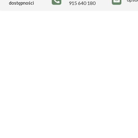
dostępności
915 640 180