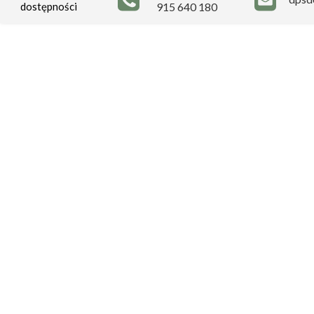
dostępności
915 640 180