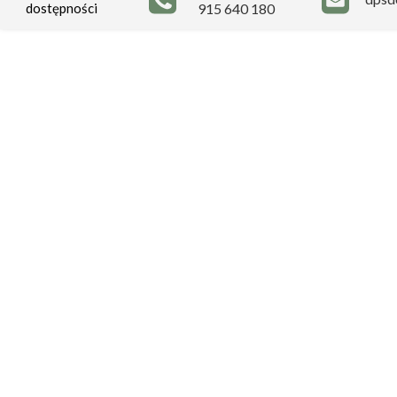
dostępności
915 640 180